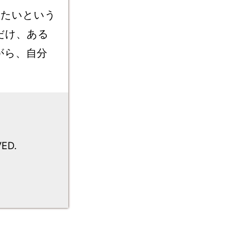
りたいという
だけ、ある
がら、自分
ED.