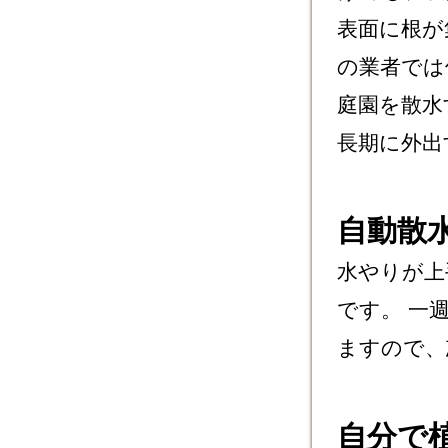
表面に根が
の業者では
庭園を散水
長期に外出
自動散
水やりが上
です。 一
ますので、
自分で