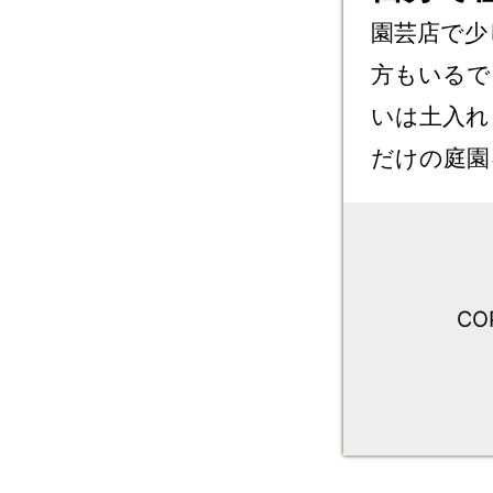
園芸店で少
方もいるで
いは土入れ
だけの庭園
CO