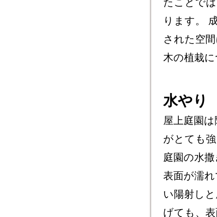
たことでは
ります。 
された空間
木の植栽に
水やり
屋上庭園は
がとても強
庭園の水撒
表面が濡れ
い陽射しと
げても、表