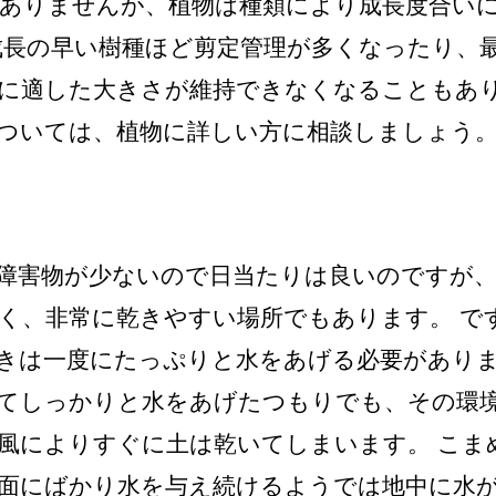
ありませんが、植物は種類により成長度合い
成長の早い樹種ほど剪定管理が多くなったり、
に適した大きさが維持できなくなることもあり
ついては、植物に詳しい方に相談しましょう
障害物が少ないので日当たりは良いのですが
く、非常に乾きやすい場所でもあります。 で
きは一度にたっぷりと水をあげる必要がありま
てしっかりと水をあげたつもりでも、その環
風によりすぐに土は乾いてしまいます。 こま
面にばかり水を与え続けるようでは地中に水