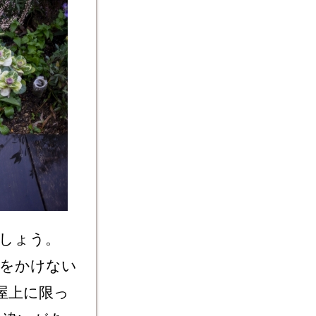
しょう。
惑をかけない
屋上に限っ