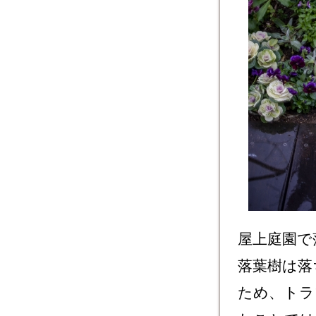
屋上庭園で
落葉樹は落
ため、トラ