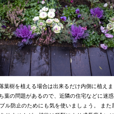
落葉樹を植える場合は出来るだけ内側に植えま
ち葉の問題があるので、近隣の住宅などに迷
ブル防止のためにも気を使いましょう。 また