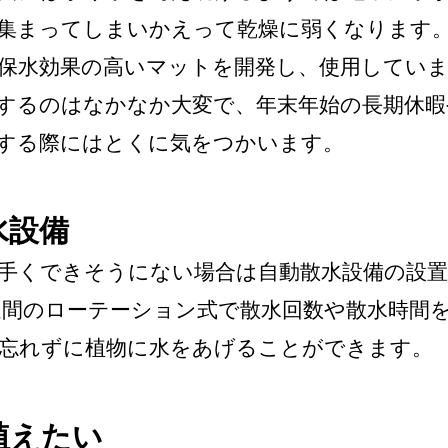
集まってしまいかえって乾燥に弱くなります。
保水効果の高いマットを開発し、使用していま
するのはなかなか大変で、年末年始の長期休暇
する際にはとくに気をつかいます。
水設備
手くできそうにない場合は自動散水設備の設
週間のローテーション式で散水回数や散水時間
忘れずに植物に水をあげることができます。
植えたい