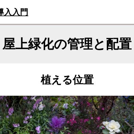
導入入門
屋上緑化の管理と配置
植える位置