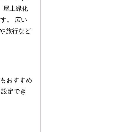
 屋上緑化
す。 広い
や旅行など
置もおすすめ
を設定でき